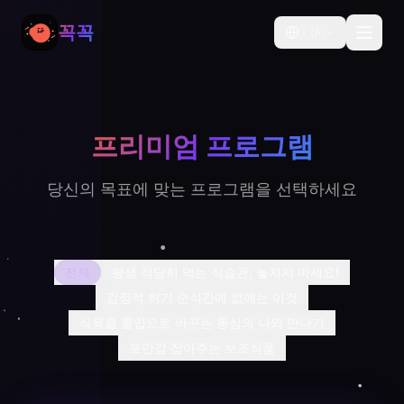
꼭꼭
🇰🇷
프리미엄
프로그램
당신의 목표에 맞는 프로그램을 선택하세요
전체
평생 적당히 먹는 식습관, 놓치지 마세요!
감정적 허기 순식간에 없애는 이것
식욕을 몰입으로 바꾸는 동심의 나와 만나기
포만감 잡아주는 보조식품