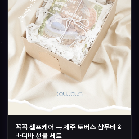
꼭꼭 셀프케어 — 제주 토버스 샴푸바 &
바디바 선물 세트