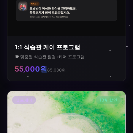
1:1 식습관 케어 프로그램
🍽️ 맞춤형 식습관 점검+케어 프로그램
55,000원
85,000원
셀프케어
13
%
할인