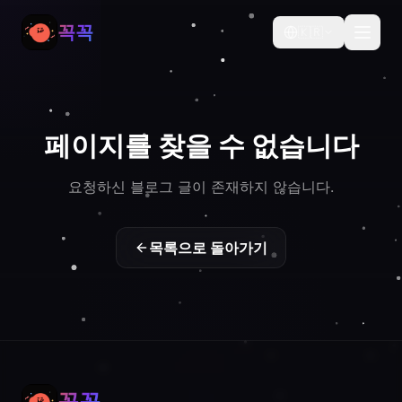
꼭꼭
🇰🇷
페이지를 찾을 수 없습니다
요청하신 블로그 글이 존재하지 않습니다.
목록으로 돌아가기
꼭꼭