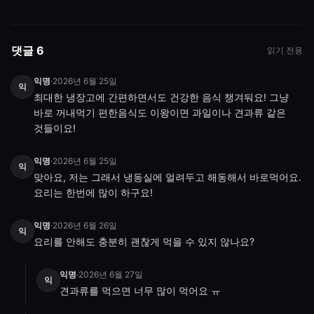
댓글 6
읽기 전용
익명
·
2026년 6월 25일
익
최대한 냉장고에 간편하면서도 건강한 음식 챙겨둬요! 그냥 
바로 꺼내먹기 편한음식도 이왕이면 과일이나 견과류 같은 
것들이요!
익명
·
2026년 6월 25일
익
맞아요, 저는 그래서 냉동실에 얼려두고 해동해서 바로먹어요.

요리는 한번에 많이 하구요!
익명
·
2026년 6월 26일
익
요리를 안해도 충분히 괜찮게 먹을 수 있지 않나요?
익명
·
2026년 6월 27일
익
견과류를 먹으면 너무 많이 먹어요 ㅠ