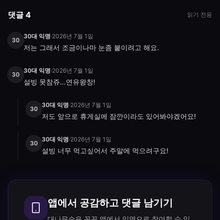
댓글 4
읽기 전용
30대 익명
·
2026년 7월 1일
30
저는 그래서 조금이나마 눈좀 붙이려고 해요.
30대 익명
·
2026년 7월 1일
30
설빙 못참쥬…연유왕창!
30대 익명
·
2026년 7월 1일
30
저도 앞으로 휴게실에 잠깐이라도 있어봐야겠어요!
30대 익명
·
2026년 7월 1일
30
설빙 너무 먹고싶어서 주말에 먹으려구요!
앱에서 공감하고 댓글 남기기
대나무숲은 꼭꼭 앱에서 익명으로 참여할 수 있