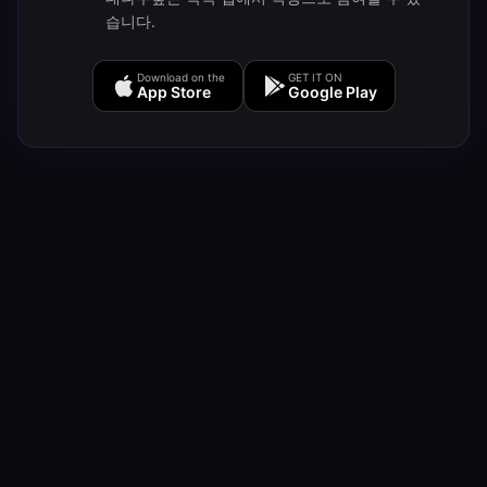
습니다.
Download on the
GET IT ON
App Store
Google Play