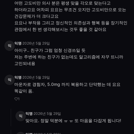
어떤 고도비만 의사 분은 평생 맞을 각오로 맞는다고 
하더라고요 어차피 요요는 무조건 오지만 고도비만으로 오는 
건강문제가 더 크다고요

요요나 부작용 그리고 정신적인 의존성과 행복 등을 장기적인 
관점에서 한 번 생각해보시는 것두 좋을 것 같아요
익명
·
2026년 5월 29일
익
아이구.. 친구가 그럼 엄청 신경쓰일 듯 

저는 주변에 하는 친구가 없는데도 알고리즘에 자꾸 뜨니까 
고민되네용
익명
·
2026년 5월 29일
익
마운자로 경험자, 5.0mg 까지 복용하고 단약했는 데 요요 
똑같이 옴.
1
익명
·
2026년 5월 29일
익
맞아요. 정말 덕분에 ㅠ ㅠ 또 마음을 다잡게 됩니다!