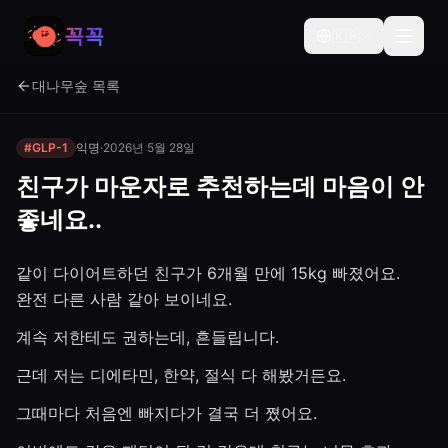
꼭꼭
🇰🇷
대나무숲 목록
#GLP-1
익명
·
2026년 5월 28일
친구가 마운자로 추천하는데 마음이 안
좋네요..
같이 다이어트하던 친구가 6개월 만에 15kg 빠졌어요.
완전 다른 사람 같아 보이네요.
계속 저한테도 권하는데, 흔들립니다.
근데 저는 디에타민, 한약, 절식 다 해봤거든요.
그때마다 처음엔 빠지다가 결국 더 쪘어요.