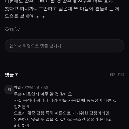
이번에도 같은 패턴이 될 것 같은데 친구는 너무 효과
봤다고 하니까... 그만하고 싶은데 또 마음이 흔들리는 제
모습을 보네여 ㅜ ㅜ
11
7
앱에서 익명으로 댓글 남기기
댓글 7
읽기 전용
익명
·
2026년 5월 28일
익
무슨 마음인지 너무 알 것 같아요

사실 목적이 뭐냐에 따라 약을 사용할 때 중독성이 다른 것 
같거든요

오로지 체중 감량 특히 마름으로 가기위한 감량이라면 
의존하지 않을 수 없을 것 같아요 무조건 요요가 온다고 
하니까요
