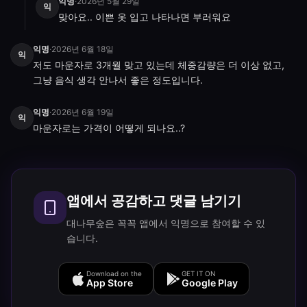
익명
·
2026년 5월 29일
익
맞아요.. 이쁜 옷 입고 나타나면 부러워요
익명
·
2026년 6월 18일
익
저도 마운자로 3개월 맞고 있는데 체중감량은 더 이상 없고, 
그냥 음식 생각 안나서 좋은 정도입니다.
익명
·
2026년 6월 19일
익
마운자로는 가격이 어떻게 되나요..?
앱에서 공감하고 댓글 남기기
대나무숲은 꼭꼭 앱에서 익명으로 참여할 수 있
습니다.
Download on the
GET IT ON
App Store
Google Play