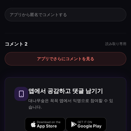
アプリから匿名でコメントする
コメント 2
読み取り専用
アプリでさらにコメントを見る
앱에서 공감하고 댓글 남기기
대나무숲은 꼭꼭 앱에서 익명으로 참여할 수 있
습니다.
Download on the
GET IT ON
App Store
Google Play