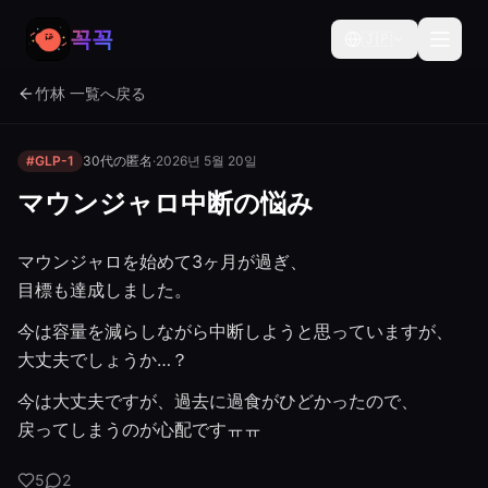
꼭꼭
🇯🇵
竹林 一覧へ戻る
#GLP-1
30代の匿名
·
2026년 5월 20일
マウンジャロ中断の悩み
マウンジャロを始めて3ヶ月が過ぎ、
目標も達成しました。
今は容量を減らしながら中断しようと思っていますが、
大丈夫でしょうか…？
今は大丈夫ですが、過去に過食がひどかったので、
戻ってしまうのが心配ですㅠㅠ
5
2