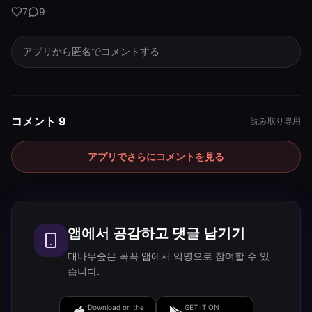
7
9
アプリから匿名でコメントする
コメント 9
読み取り専用
アプリでさらにコメントを見る
앱에서 공감하고 댓글 남기기
대나무숲은 꼭꼭 앱에서 익명으로 참여할 수 있
습니다.
Download on the
GET IT ON